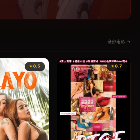
全部电影 →
⭐ 8.5
⭐ 8.7