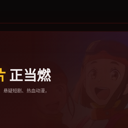
片
正当燃
、悬疑短剧、热血动漫，