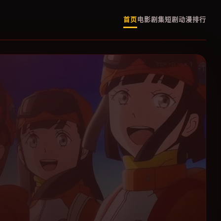
首页
电影
剧集
短剧
动漫
排行