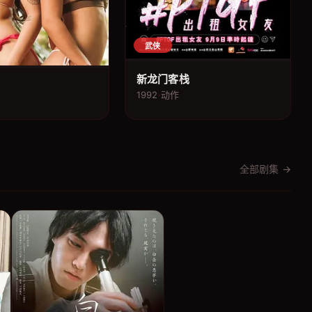
武侠
新龙门客栈
1992
·
动作
全部剧集 →