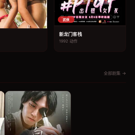
武侠
新龙门客栈
1992
·
动作
全部剧集 →