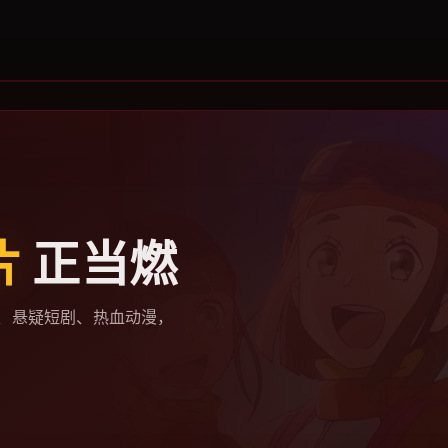
片
正当燃
、悬疑短剧、热血动漫，