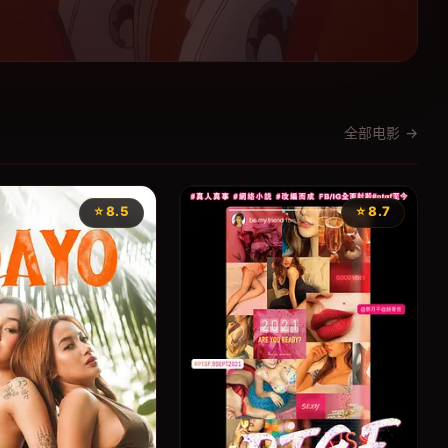
全部电影 →
⭐ 8.5
⭐ 8.7