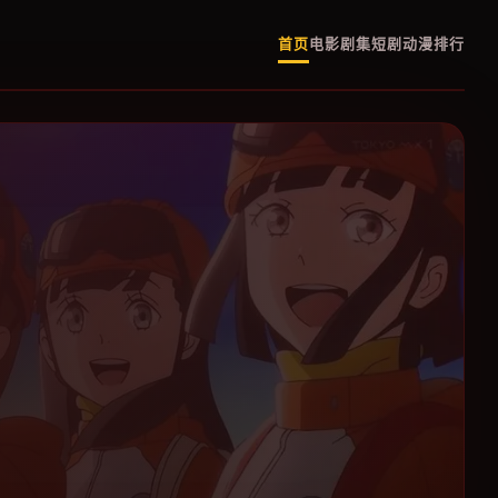
首页
电影
剧集
短剧
动漫
排行